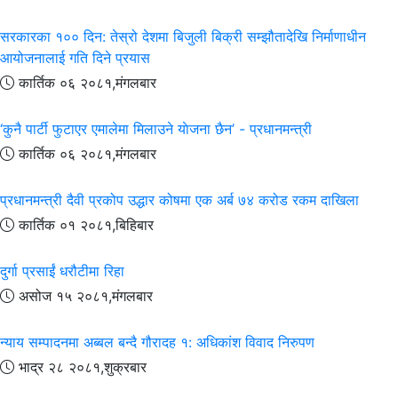
सरकारका १०० दिन: तेस्रो देशमा बिजुली बिक्री सम्झौतादेखि निर्माणाधीन
आयोजनालाई गति दिने प्रयास
कार्तिक ०६ २०८१,मंगलबार
‘कुनै पार्टी फुटाएर एमालेमा मिलाउने याेजना छैन’ - प्रधानमन्त्री
कार्तिक ०६ २०८१,मंगलबार
प्रधानमन्त्री दैवी प्रकोप उद्धार कोषमा एक अर्ब ७४ करोड रकम दाखिला
कार्तिक ०१ २०८१,बिहिबार
दुर्गा प्रसाईं धरौटीमा रिहा
असोज १५ २०८१,मंगलबार
न्याय सम्पादनमा अब्बल बन्दै गौरादह १: अधिकांश विवाद निरुपण
भाद्र २८ २०८१,शुक्रबार