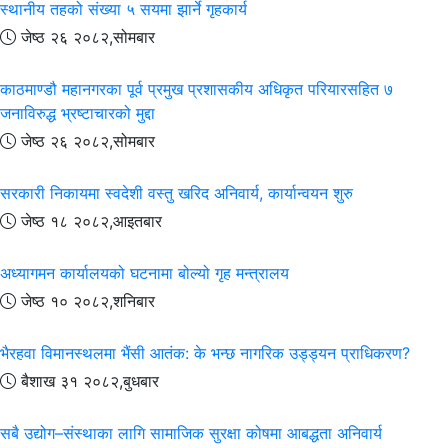
स्थानीय तहको संख्या ५ सयमा झार्ने गृहकार्य
जेष्ठ २६ २०८२,सोमबार
काठमाण्डौ महानगरका पूर्व प्रमुख प्रशासकीय अधिकृत परियारसहित ७
जनाविरुद्ध भ्रष्टाचारको मुद्दा
जेष्ठ २६ २०८२,सोमबार
सरकारी निकायमा स्वदेशी वस्तु खरिद अनिवार्य, कार्यान्वयन शुरु
जेष्ठ १८ २०८२,आइतबार
अध्यागमन कार्यालयको घटनामा बोल्यो गृह मन्त्रालय
जेष्ठ १० २०८२,शनिबार
भैरहवा विमानस्थलमा भैंसी आतंक: के भन्छ नागरिक उड्ड्यन प्राधिकरण?
बैशाख ३१ २०८२,बुधबार
सबै उद्योग–संस्थाका लागि सामाजिक सुरक्षा कोषमा आबद्धता अनिवार्य