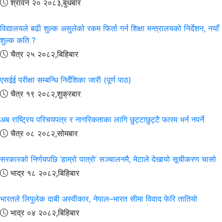
श्रावन २० २०८३,बुधबार
विद्यालयले बढी शुल्क असुलेको रकम फिर्ता गर्न शिक्षा मन्त्रालयको निर्देशन, नयाँ
शुल्क कति ?
चैत्र २५ २०८२,बिहिबार
एसईई परीक्षा सम्बन्धि निर्देशिका जारी (पूर्ण पाठ)
चैत्र १९ २०८२,शुक्रबार
अब राष्ट्रिय परिचयपत्र र नागरिकताका लागि छुट्टाछुट्टै फारम भर्न नपर्ने
चैत्र ०८ २०८२,सोमबार
सरकारको निर्णयपछि ‘हाम्रो पात्रो’ सञ्चालनमै, मेटाले देखायो सूचीकरण चासो
भाद्र १८ २०८२,बिहिबार
भारतले लिपुलेक दाबी अस्वीकार, नेपाल–भारत सीमा विवाद फेरि तातियो
भाद्र ०४ २०८२,बिहिबार