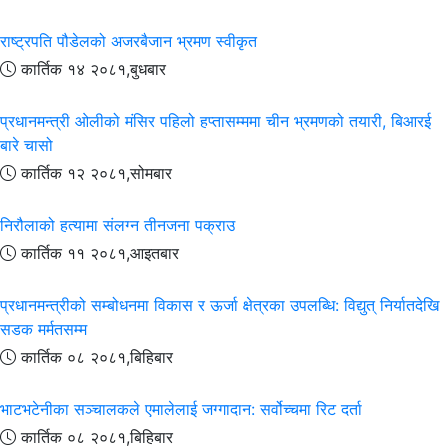
राष्ट्रपति पौडेलको अजरबैजान भ्रमण स्वीकृत
कार्तिक १४ २०८१,बुधबार
प्रधानमन्त्री ओलीको मंसिर पहिलो हप्तासम्ममा चीन भ्रमणको तयारी, बिआरई
बारे चासो
कार्तिक १२ २०८१,सोमबार
निरौलाको हत्यामा संलग्न तीनजना पक्राउ
कार्तिक ११ २०८१,आइतबार
प्रधानमन्त्रीको सम्बोधनमा विकास र ऊर्जा क्षेत्रका उपलब्धि: विद्युत् निर्यातदेखि
सडक मर्मतसम्म
कार्तिक ०८ २०८१,बिहिबार
भाटभटेनीका सञ्चालकले एमालेलाई जग्गादान: सर्वोच्चमा रिट दर्ता
कार्तिक ०८ २०८१,बिहिबार