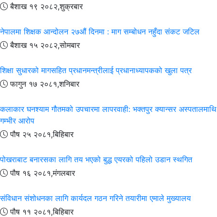
बैशाख १९ २०८२,शुक्रबार
नेपालमा शिक्षक आन्दोलन २७औं दिनमा : माग सम्बोधन नहुँदा संकट जटिल
बैशाख १५ २०८२,सोमबार
शिक्षा सुधारको मागसहित प्रधानमन्त्रीलाई प्रधानाध्यापकको खुला पत्र
फागुन १७ २०८१,शनिबार
कलाकार घनश्याम गौतमको उपचारमा लापरवाही: भक्तपुर क्यान्सर अस्पतालमाथि
गम्भीर आरोप
पौष २५ २०८१,बिहिबार
पोखराबाट बनारसका लागि तय भएको बुद्ध एयरको पहिलो उडान स्थगित
पौष १६ २०८१,मंगलबार
संविधान संशोधनका लागि कार्यदल गठन गरिने तयारीमा एमाले मुख्यालय
पौष ११ २०८१,बिहिबार