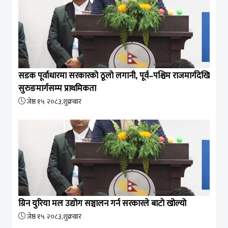
सडक पूर्वाधारमा सरकारको ठूलो लगानी, पूर्व–पश्चिम राजमार्गदेखि
सुरुङमार्गसम्म प्राथमिकता
जेष्ठ १५ २०८३,शुक्रबार
ग्रिन युरिया मल उद्योग सञ्चालन गर्न सरकारले बाटो खोल्यो
जेष्ठ १५ २०८३,शुक्रबार