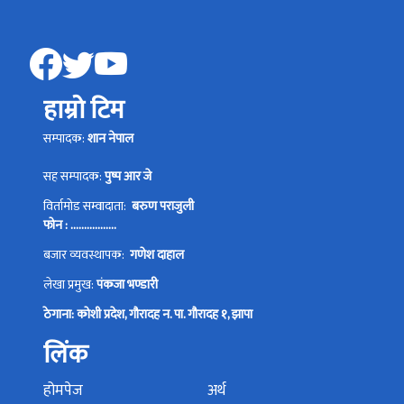
हाम्रो टिम
सम्पादक:
शान नेपाल
सह सम्पादक:
पुष्प आर जे
विर्तामोड सम्वादाता:
बरुण पराजुली
फोन : .................
बजार व्यवस्थापक:
गणेश दाहाल
लेखा प्रमुख:
पंकजा भण्डारी
ठेगाना: कोशी प्रदेश, गौरादह न. पा. गौरादह १, झापा
लिंक
होमपेज
अर्थ