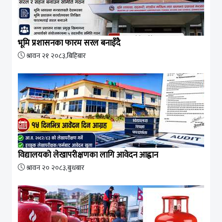
भूमि प्रशासनका फारम सरल बनाइँदै
श्रावन २१ २०८३,बिहिबार
विद्यालयको लेखापरीक्षणका लागि आवेदन आह्वान
श्रावन २० २०८३,बुधबार