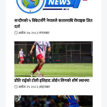
सन्दीपको ५ विकेटसँगै नेपालले कतारमाथि रोमाञ्चक जित
दर्ता
असोज २७ २०८२,मंगलबार
प्रीति राईको टोली इत्तिहाद जोर्डन लिगको शीर्ष स्थानमा
असोज २५ २०८२,आइतबार