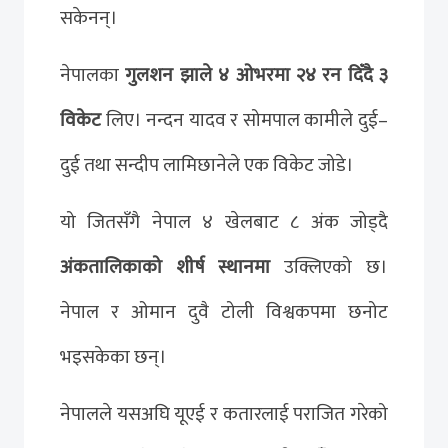
सकेनन्।
नेपालका
गुलशन झाले ४ ओभरमा २४ रन दिँदै ३
विकेट
लिए। नन्दन यादव र सोमपाल कामीले दुई–
दुई तथा सन्दीप लामिछानेले एक विकेट जोडे।
यो जितसँगै नेपाल ४ खेलबाट ८ अंक जोड्दै
अंकतालिकाको शीर्ष स्थानमा
उक्लिएको छ।
नेपाल र ओमान दुवै टोली विश्वकपमा छनोट
भइसकेका छन्।
नेपालले यसअघि यूएई र कतारलाई पराजित गरेको