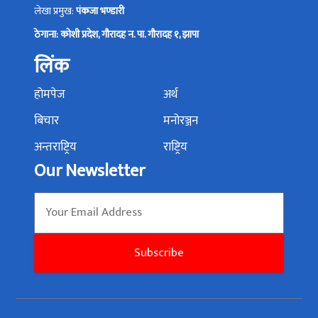
लेखा प्रमुख:
पंकजा भण्डारी
ठेगाना: कोशी प्रदेश, गौरादह न. पा. गौरादह १, झापा
लिंक
होमपेज
अर्थ
बिचार
मनोरञ्जन
अन्तराष्ट्रिय
राष्ट्रिय
Our Newsletter
Subscribe