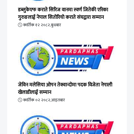
डब्लुकेएफ कराते सिरिज वानमा स्वर्ण जितेकी एरिका
गुरुङलाई नेपाल सितोरियो कराते संघद्वारा सम्मान
कार्तिक १२ २०८२,बुधबार
जेविन मलेसिया ओपन तेक्वान्दोमा पदक विजेता नेपाली
खेलाडीलाई सम्मान
कार्तिक ०२ २०८२,आइतबार