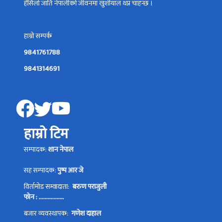
हँसिलो जाति नेपालीको जीवनमा खुशीयाल थप्न चाहन्छ ।
हाम्रो सम्पर्क
9841761788
9841314691
हाम्रो टिम
सम्पादक:
शान नेपाल
सह सम्पादक:
पुष्प आर जे
विर्तामोड सम्वादाता:
बरुण पराजुली
फोन : .................
बजार व्यवस्थापक:
गणेश दाहाल