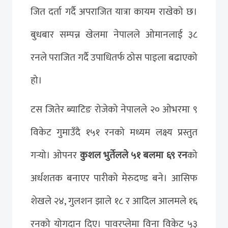
जित दर्ता गर्दै अपराजित यात्रा कायम राखेको छ।
बुधबार सम्पन्न खेलमा नेपालले ओमानलाई ३८
रनले पराजित गर्दै उपाधितर्फ ठोस पाइला बढाएको
हो।
टस जितेर ब्याटिङ रोजेको नेपालले २० ओभरमा ९
विकेट गुमाउँदै १५१ रनको मध्यम लक्ष्य प्रस्तुत
गर्‍यो। ओपनर
कुशल भुर्तेलले ५१ बलमा ६९ रन
को
अर्धशतक बनाएर पारीको मेरुदण्ड बने। आसिफ
शेखले २४, गुलशन झाले १८ र आदिल आलमले १६
रनको योगदान दिए। पावरप्लेमा विना विकेट ५३