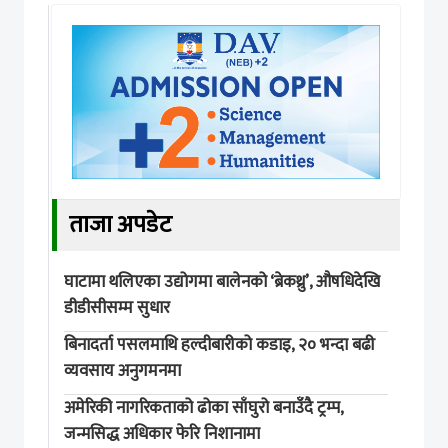
ताजा अपडेट
घाटामा थलिएका उद्योगमा बालेनको ‘ब्रेकथ्रु’, औषधिदेखि
डीडीसीसम्म सुधार
बिनादर्ता पसलमाथि हल्दीबारीको कडाइ, २० भन्दा बढी
व्यवसाय अनुगमनमा
अमेरिकी नागरिकताको ढोका साँघुरो बनाउँदै ट्रम्प,
जन्मसिद्ध अधिकार फेरि निशानामा