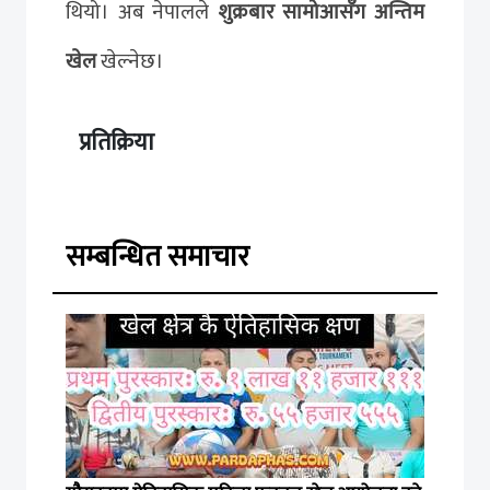
थियो। अब नेपालले
शुक्रबार सामोआसँग अन्तिम
खेल
खेल्नेछ।
प्रतिक्रिया
सम्बन्धित समाचार