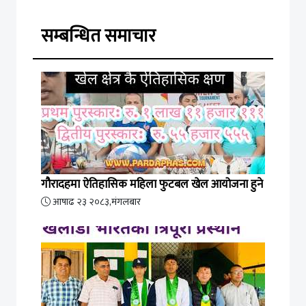
सम्बन्धित समाचार
गौरादहमा ऐतिहासिक महिला फुटबल खेल आयोजना हुने
आषाढ २३ २०८३,मंगलबार