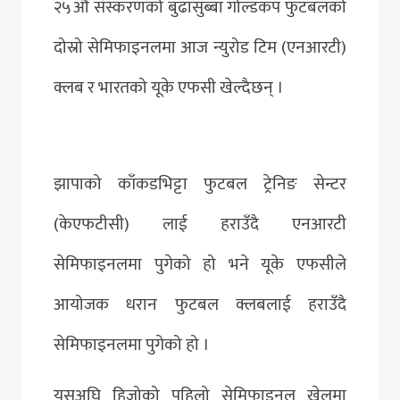
२५औं संस्करणको बुढासुब्बा गोल्डकप फुटबलको
दोस्रो सेमिफाइनलमा आज न्युरोड टिम (एनआरटी)
क्लब र भारतको यूके एफसी खेल्दैछन् ।
झापाको काँकडभिट्टा फुटबल ट्रेनिङ सेन्टर
(केएफटीसी) लाई हराउँदै एनआरटी
सेमिफाइनलमा पुगेको हो भने यूके एफसीले
आयोजक धरान फुटबल क्लबलाई हराउँदै
सेमिफाइनलमा पुगेको हो ।
यसअघि हिजोको पहिलो सेमिफाइनल खेलमा