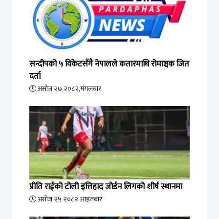
सन्दीपको ५ विकेटसँगै नेपालले कतारमाथि रोमाञ्चक जित
दर्ता
असोज २७ २०८२,मंगलबार
प्रीति राईको टोली इत्तिहाद जोर्डन लिगको शीर्ष स्थानमा
असोज २५ २०८२,आइतबार