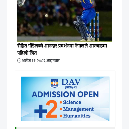
रोहित पौडेलको शानदार प्रदर्शनमा नेपालले शारजाहमा
पहिलो जित
असोज ११ २०८२,आइतबार