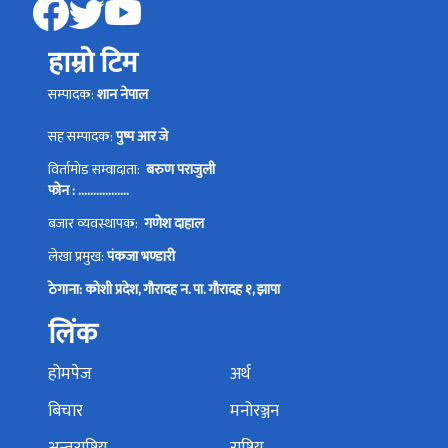
हाम्रो टिम
सम्पादक:
शान नेपाल
सह सम्पादक:
पुष्प आर जे
विर्तामोड सम्वादाता:
बरुण पराजुली
फोन : .................
बजार व्यवस्थापक:
गणेश दाहाल
लेखा प्रमुख:
पंकजा भण्डारी
ठेगाना: कोशी प्रदेश, गौरादह न. पा. गौरादह १, झापा
लिंक
होमपेज
अर्थ
बिचार
मनोरञ्जन