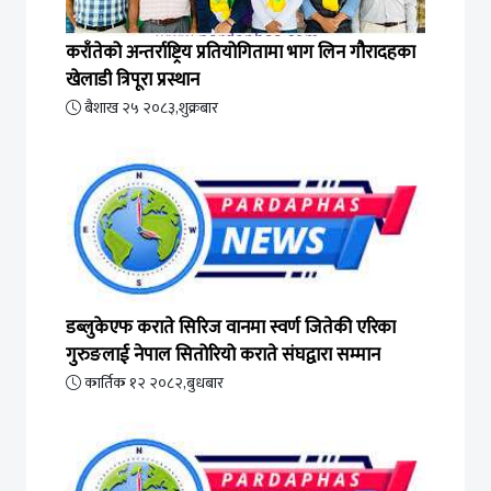
कराँतेको अन्तर्राष्ट्रिय प्रतियोगितामा भाग लिन गौरादहका
खेलाडी त्रिपूरा प्रस्थान
बैशाख २५ २०८३,शुक्रबार
डब्लुकेएफ कराते सिरिज वानमा स्वर्ण जितेकी एरिका
गुरुङलाई नेपाल सितोरियो कराते संघद्वारा सम्मान
कार्तिक १२ २०८२,बुधबार