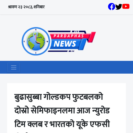
श्रावण २३ २०८३, शनिबार
बुढासुब्बा गोल्डकप फुटबलको
दोस्रो सेमिफाइनलमा आज न्युरोड
टिम क्लब र भारतको यूके एफसी