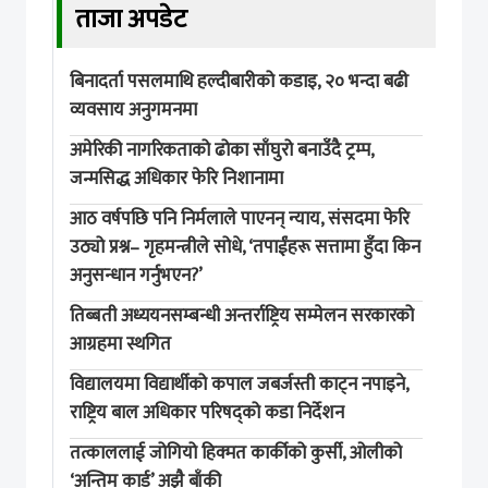
ताजा अपडेट
बिनादर्ता पसलमाथि हल्दीबारीको कडाइ, २० भन्दा बढी
व्यवसाय अनुगमनमा
अमेरिकी नागरिकताको ढोका साँघुरो बनाउँदै ट्रम्प,
जन्मसिद्ध अधिकार फेरि निशानामा
आठ वर्षपछि पनि निर्मलाले पाएनन् न्याय, संसदमा फेरि
उठ्यो प्रश्न– गृहमन्त्रीले सोधे, ‘तपाईंहरू सत्तामा हुँदा किन
अनुसन्धान गर्नुभएन?’
तिब्बती अध्ययनसम्बन्धी अन्तर्राष्ट्रिय सम्मेलन सरकारको
आग्रहमा स्थगित
विद्यालयमा विद्यार्थीको कपाल जबर्जस्ती काट्न नपाइने,
राष्ट्रिय बाल अधिकार परिषद्को कडा निर्देशन
तत्काललाई जोगियो हिक्मत कार्कीको कुर्सी, ओलीको
‘अन्तिम कार्ड’ अझै बाँकी