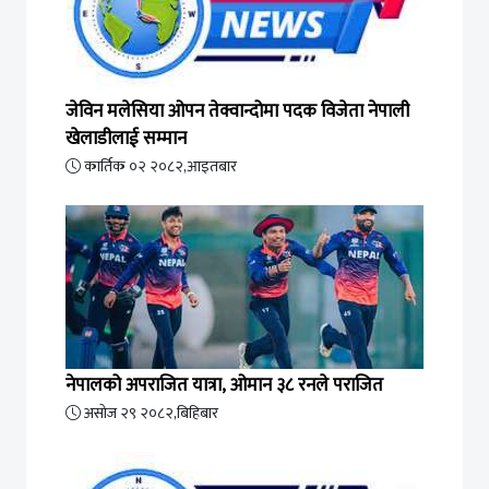
जेविन मलेसिया ओपन तेक्वान्दोमा पदक विजेता नेपाली
खेलाडीलाई सम्मान
कार्तिक ०२ २०८२,आइतबार
नेपालको अपराजित यात्रा, ओमान ३८ रनले पराजित
असोज २९ २०८२,बिहिबार