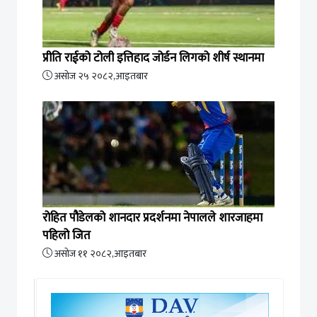
प्रीति राईको टोली इत्तिहाद जोर्डन लिगको शीर्ष स्थानमा
असोज २५ २०८२,आइतबार
रोहित पौडेलको शानदार प्रदर्शनमा नेपालले शारजाहमा
पहिलो जित
असोज ११ २०८२,आइतबार