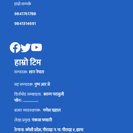
हाम्रो सम्पर्क
9841761788
9841314691
हाम्रो टिम
सम्पादक:
शान नेपाल
सह सम्पादक:
पुष्प आर जे
विर्तामोड सम्वादाता:
बरुण पराजुली
फोन : .................
बजार व्यवस्थापक:
गणेश दाहाल
लेखा प्रमुख:
पंकजा भण्डारी
ठेगाना: कोशी प्रदेश, गौरादह न. पा. गौरादह १, झापा