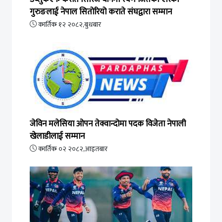
गुरुङलाई नेपाल सितोरियो कराते संघद्वारा सम्मान
कार्तिक १२ २०८२,बुधबार
जेविन मलेसिया ओपन तेक्वान्दोमा पदक विजेता नेपाली
खेलाडीलाई सम्मान
कार्तिक ०२ २०८२,आइतबार