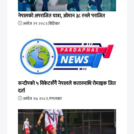
नेपालको अपराजित यात्रा, ओमान ३८ रनले पराजित
असोज २९ २०८२,बिहिबार
सन्दीपको ५ विकेटसँगै नेपालले कतारमाथि रोमाञ्चक जित
दर्ता
असोज २७ २०८२,मंगलबार