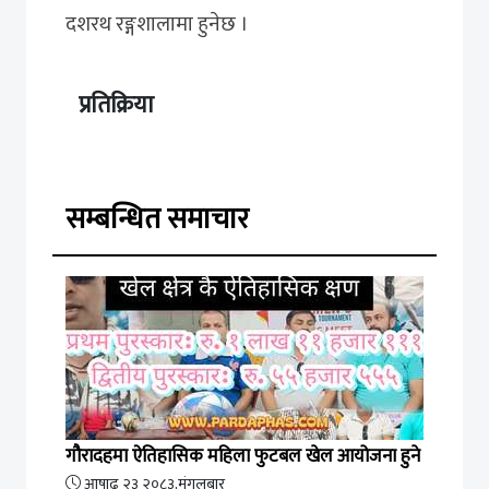
दशरथ रङ्गशालामा हुनेछ ।
प्रतिक्रिया
सम्बन्धित समाचार
गौरादहमा ऐतिहासिक महिला फुटबल खेल आयोजना हुने
आषाढ २३ २०८३,मंगलबार