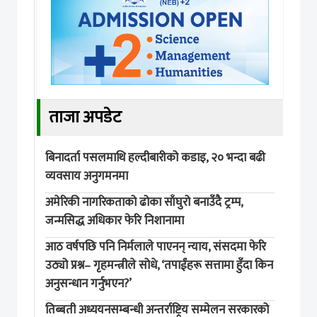
ताजा अपडेट
बिनादर्ता पसलमाथि हल्दीबारीको कडाइ, २० भन्दा बढी
व्यवसाय अनुगमनमा
अमेरिकी नागरिकताको ढोका साँघुरो बनाउँदै ट्रम्प,
जन्मसिद्ध अधिकार फेरि निशानामा
आठ वर्षपछि पनि निर्मलाले पाएनन् न्याय, संसदमा फेरि
उठ्यो प्रश्न– गृहमन्त्रीले सोधे, ‘तपाईंहरू सत्तामा हुँदा किन
अनुसन्धान गर्नुभएन?’
तिब्बती अध्ययनसम्बन्धी अन्तर्राष्ट्रिय सम्मेलन सरकारको