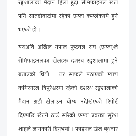
रङ्गशालाको मैदान हिलो हुँदा सेमिफाइनल खेल
पनि सातदोबाटोमा रहेको एन्फा कम्प्लेक्समै हुने
भएको हो ।
यसअघि अखिल नेपाल फुटवल संघ (एन्फा)ले
सेमिफाइनलका खेलहरु दशरथ रङ्गशालामा हुने
बताएको थियो । तर साफले पठाएको म्याच
कमिस्नरले त्रिपुरेश्वरमा रहेको दशरथ रङ्गशालाको
मैदान अझै खेलाउन योग्य नदेखिएको रिपोर्ट
दिएपछि खेल्ने ठाउँ सारेको एन्फा प्रवक्ता सुरेश
शाहले जानकारी दिनुभयो । फाइनल खेल बुधवार