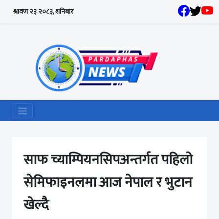
श्रावण २३ २०८३, शनिबार
साफ च्याम्पियनसिपअन्तर्गत पहिलो
सेमिफाइनलमा आज नेपाल र भुटान
खेल्दै