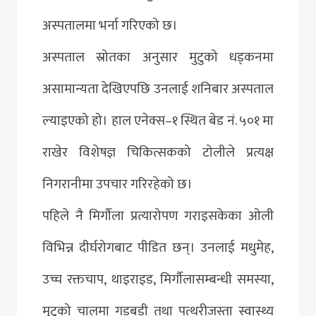
अस्पतालमा भर्ना गरिएको छ।
अस्पताल स्रोतका अनुसार मुटुको धड्कनमा
असामान्यता देखिएपछि उनलाई शनिबार अस्पताल
ल्याइएको हो। हाल एनेक्स–१ स्थित बेड नं. ५०१ मा
राखेर विशेषज्ञ चिकित्सकको टोलीले प्रत्यक्ष
निगरानीमा उपचार गरिरहेको छ।
पहिले नै मिर्गौला प्रत्यारोपण गराइसकेका ओली
विभिन्न दीर्घरोगबाट पीडित छन्। उनलाई मधुमेह,
उच्च रक्तचाप, थाइराइड, मिर्गौलासम्बन्धी समस्या,
मुटुको चालमा गडबडी तथा पत्थरीजस्ता स्वास्थ्य