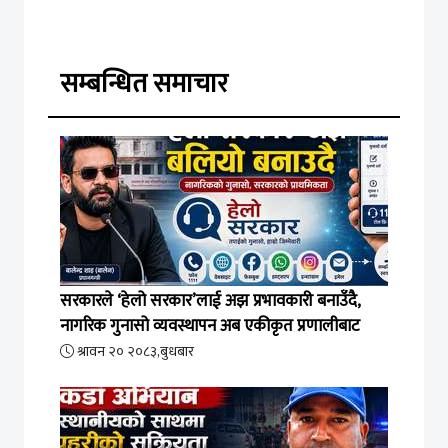
सम्बन्धित समाचार
सरकारले ‘हेलो सरकार’लाई अझ प्रभावकारी बनाउँदै,
नागरिक गुनासो व्यवस्थापन अब एकीकृत प्रणालीबाट
श्रावन २० २०८३,बुधबार