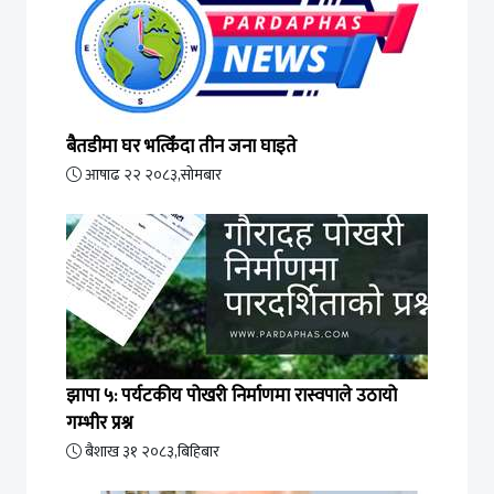
बैतडीमा घर भत्किँदा तीन जना घाइते
आषाढ २२ २०८३,सोमबार
झापा ५: पर्यटकीय पोखरी निर्माणमा रास्वपाले उठायो
गम्भीर प्रश्न
बैशाख ३१ २०८३,बिहिबार