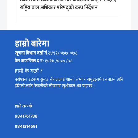
राष्ट्रिय बाल अधिकार परिषद्को कडा निर्देशन
हाम्रो बारेमा
सूचना विभाग दर्ता नं
:२४९२/०७७-०७८
प्रेस काउन्सिल द न
: १०१४ /०७७ /७८
हामी के गर्छौं ?
पर्दाफास डटकम सुन्दर नेपाललाई शान्त, सभ्य र समृद्धसमेत बनाउन अनि
हँसिलो जाति नेपालीको जीवनमा खुशीयाल थप्न चाहन्छ ।
हाम्रो सम्पर्क
9841761788
9841314691