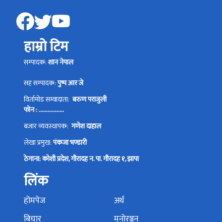
हाम्रो टिम
सम्पादक:
शान नेपाल
सह सम्पादक:
पुष्प आर जे
विर्तामोड सम्वादाता:
बरुण पराजुली
फोन : .................
बजार व्यवस्थापक:
गणेश दाहाल
लेखा प्रमुख:
पंकजा भण्डारी
ठेगाना: कोशी प्रदेश, गौरादह न. पा. गौरादह १, झापा
लिंक
होमपेज
अर्थ
बिचार
मनोरञ्जन