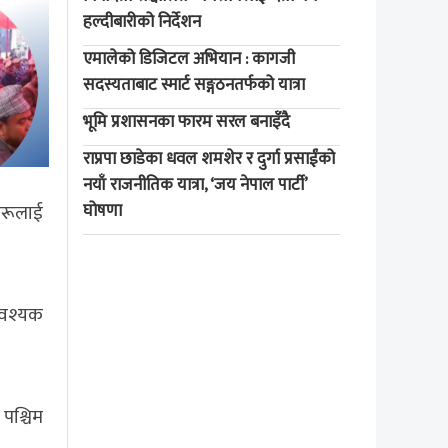
हल्दीबारीको निर्देशन
एमालेको डिजिटल अभियान : कागजी
सदस्यताबाट स्मार्ट सङ्गठनतर्फको यात्रा
भूमि प्रशासनका फारम सरल बनाइँदै
राप्रपा छाडेका धवल शमशेर र दुर्गा प्रसाईंको
नयाँ राजनीतिक यात्रा, ‘जय नेपाल पार्टी’
घोषणा
हरूलाई
ावश्यक
पश्चिम