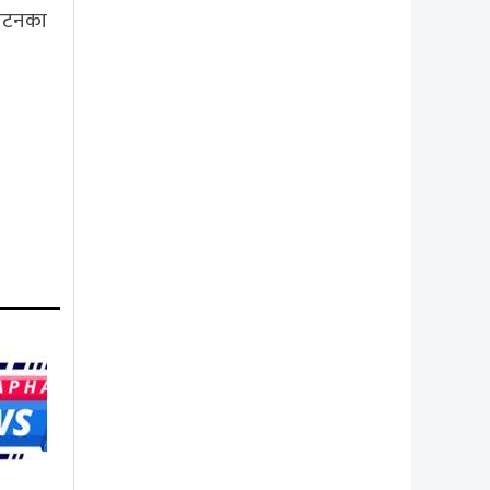
घाटनका