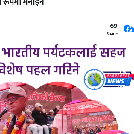
ो रूपमा मनाइने
69
Shares