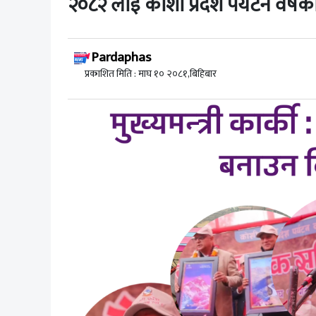
२०८२ लाई कोशी प्रदेश पर्यटन वर्षक
Pardaphas
प्रकाशित मिति : माघ १० २०८१,बिहिबार