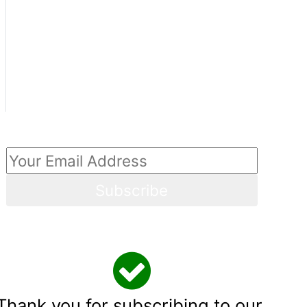
Our Newsletter
Subscribe
Thank you for subscribing to our