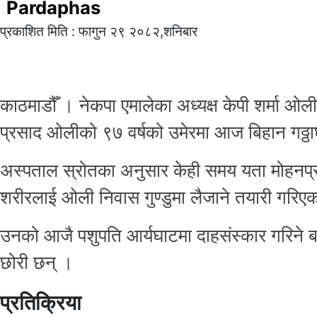
Pardaphas
प्रकाशित मिति : फागुन २९ २०८२,शनिबार
काठमाडौँ । नेकपा एमालेका अध्यक्ष केपी शर्मा 
प्रसाद ओलीको ९७ वर्षको उमेरमा आज बिहान गठ्
अस्पताल स्रोतका अनुसार केही समय यता मोहनप्
शरीरलाई ओली निवास गुण्डुमा लैजाने तयारी गरिए
उनको आजै पशुपति आर्यघाटमा दाहसंस्कार गरिने ब
छोरी छन् ।
प्रतिक्रिया