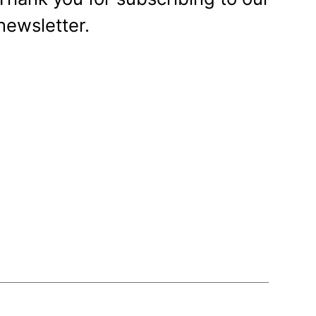
newsletter.
 by: