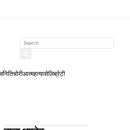
जनिति
चोरी
आत्महत्या
सेलिब्रेटी